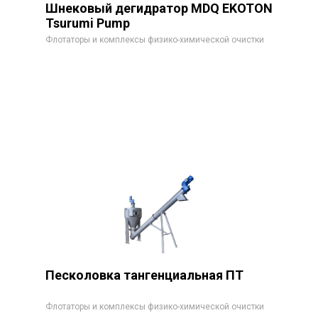
Шнековый дегидратор MDQ EKOTON
Tsurumi Pump
Флотаторы и комплексы физико-химической очистки
Заказать
Песколовка тангенциальная ПТ
Флотаторы и комплексы физико-химической очистки