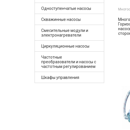
Одноступенчатые насосы
Многос
Скважинные насосы
Много
Гориз
насос
Смесительные модули и
сторон.
электронагреватели
Циркуляционные насосы
Частотные
преобразователи и насосы с
частотным регулированием
Шкафы управления