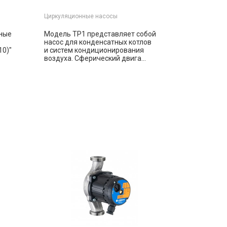
Циркуляционные насосы
ные
Модель TP1 представляет собой
насос для конденсатных котлов
10)"
и систем кондиционирования
воздуха. Сферический двига...
ть
Заказать