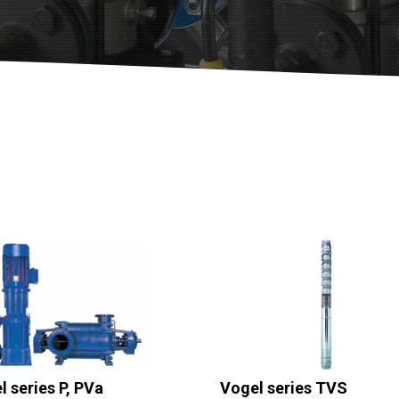
l series P, PVa
Vogel series TVS