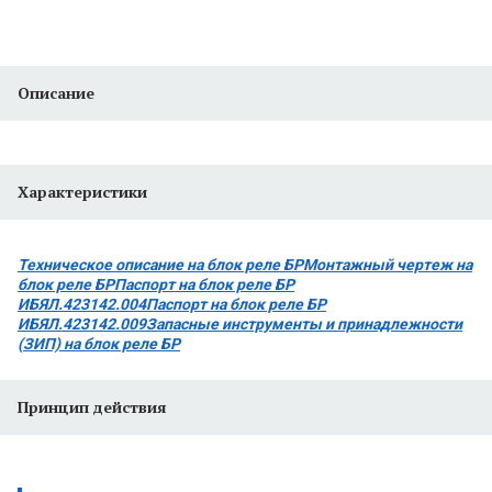
Заказать
Описание
Характеристики
Техническое описание на блок реле БР
Монтажный чертеж на
блок реле БР
Паспорт на блок реле БР
ИБЯЛ.423142.004
Паспорт на блок реле БР
ИБЯЛ.423142.009
Запасные инструменты и принадлежности
(ЗИП) на блок реле БР
Принцип действия