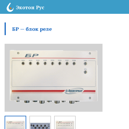
Экотон Рус
Главная
БР — блок реле
Каталог
Новости
Заказать звонок!