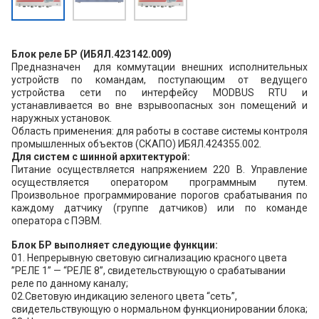
Блок реле БР (ИБЯЛ.423142.009)
Предназначен для коммутации внешних исполнительных
устройств по командам, поступающим от ведущего
устройства сети по интерфейсу MODBUS RTU и
устанавливается во вне взрывоопасных зон помещений и
наружных установок.
Область применения: для работы в составе системы контроля
промышленных объектов (СКАПО) ИБЯЛ.424355.002.
Для систем с шинной архитектурой:
Питание осуществляется напряжением 220 В. Управление
осуществляется оператором программным путем.
Произвольное программирование порогов срабатывания по
каждому датчику (группе датчиков) или по команде
оператора с ПЭВМ.
Блок БР выполняет следующие функции:
01. Непрерывную световую сигнализацию красного цвета
”РЕЛЕ 1” — “РЕЛЕ 8”, свидетельствующую о срабатывании
реле по данному каналу;
02.Световую индикацию зеленого цвета “сеть”,
свидетельствующую о нормальном функционировании блока;