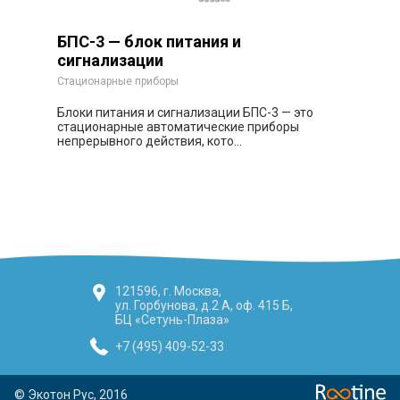
БПС-3 — блок питания и
сигнализации
Стационарные приборы
Блоки питания и сигнализации БПС-3 — это
стационарные автоматические приборы
непрерывного действия, кото...
Заказать
121596, г. Москва,
ул. Горбунова, д.2 А, оф. 415 Б,
БЦ «Сетунь-Плаза»
+7 (495) 409-52-33
© Экотон Рус, 2016