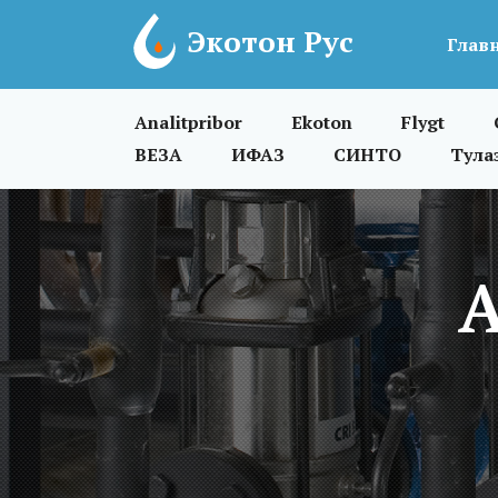
Экотон Рус
Глав
Analitpribor
Ekoton
Flygt
ВЕЗА
ИФАЗ
СИНТО
Тула