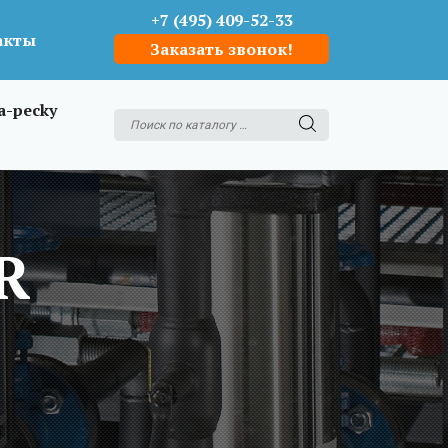
+7 (495) 409-52-33
акты
Заказать звонок!
a-pecky
R